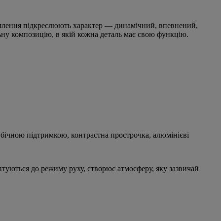
формлення підкреслюють характер — динамічний, впевнений,
ьну композицію, в якій кожна деталь має свою функцію.
бічною підтримкою, контрастна прострочка, алюмінієві
даптуються до режиму руху, створює атмосферу, яку зазвичай