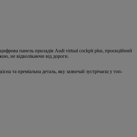
ифрова панель приладів Audi virtual cockpit plus, проєкційний
кою, не відволікаючи від дороги.
сна та преміальна деталь, яку зазвичай зустрічаєш у топ-