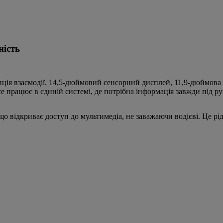
ність
ція взаємодії. 14,5-дюймовий сенсорний дисплей, 11,9-дюймова ц
 працює в єдиній системі, де потрібна інформація завжди під ру
ідкриває доступ до мультимедіа, не заважаючи водієві. Це рідкі