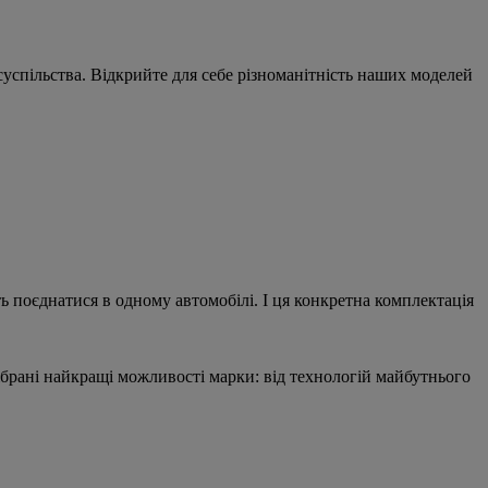
успільства. Відкрийте для себе різноманітність наших моделей
 поєднатися в одному автомобілі. І ця конкретна комплектація
зібрані найкращі можливості марки: від технологій майбутнього