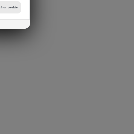
йли сookie